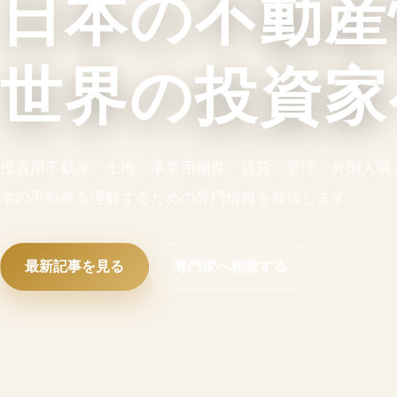
日本の不動産
世界の投資家
投資用不動産、土地、事業用物件、賃貸、管理、外国人購
本の不動産を理解するための専門情報を発信します。
最新記事を見る
専門家へ相談する